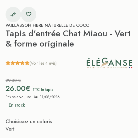
PAILLASSON FIBRE NATURELLE DE COCO
Tapis d’entrée Chat Miaou - Vert
& forme originale
(Voir les 4 avis)
29.00 €
26.00€
TTC le tapis
Prix valable jusqu'au 31/08/2026
En stock
Choisissez un coloris
Vert