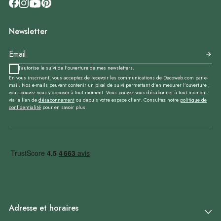
Newsletter
J'autorise le suivi de l'ouverture de mes newsletters.
En vous inscrivant, vous acceptez de recevoir les communications de Decoweb.com par e-
mail. Nos e-mails peuvent contenir un pixel de suivi permettant d’en mesurer l’ouverture ;
vous pouvez vous y opposer à tout moment. Vous pouvez vous désabonner à tout moment
via le lien de
désabonnement
ou depuis votre espace client. Consultez notre
politique de
confidentialité
pour en savoir plus.
Adresse et horaires