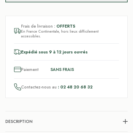
Frais de livraison :
OFFERTS
En France Continentale, hors lieux difficilement
accessibles.
Expédié sous 9 à 12 jours ouvrés
3
x
Paiement
SANS FRAIS
Contactez-nous au
: 02 48 20 68 32
DESCRIPTION