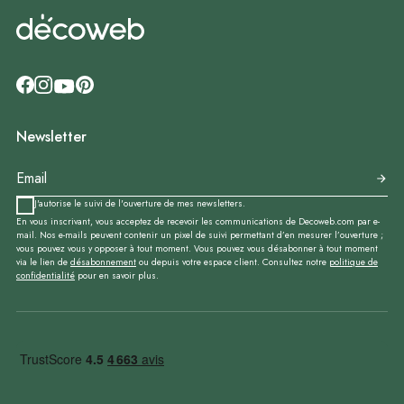
Newsletter
J'autorise le suivi de l'ouverture de mes newsletters.
En vous inscrivant, vous acceptez de recevoir les communications de Decoweb.com par e-
mail. Nos e-mails peuvent contenir un pixel de suivi permettant d’en mesurer l’ouverture ;
vous pouvez vous y opposer à tout moment. Vous pouvez vous désabonner à tout moment
via le lien de
désabonnement
ou depuis votre espace client. Consultez notre
politique de
confidentialité
pour en savoir plus.