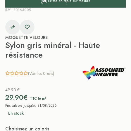
Existe en tapis sur mesure
Réf : 10164005
MOQUETTE VELOURS
Sylon gris minéral - Haute
résistance
(Voir les 0 avis)
49.90 €
29.90€
TTC le m²
Prix valable jusqu'au 31/08/2026
En stock
Choisissez un coloris