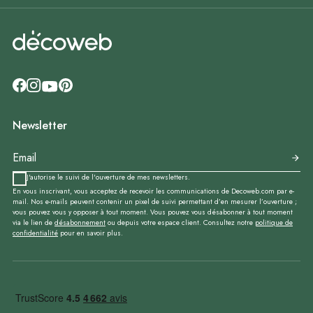
Newsletter
J'autorise le suivi de l'ouverture de mes newsletters.
En vous inscrivant, vous acceptez de recevoir les communications de Decoweb.com par e-
mail. Nos e-mails peuvent contenir un pixel de suivi permettant d’en mesurer l’ouverture ;
vous pouvez vous y opposer à tout moment. Vous pouvez vous désabonner à tout moment
via le lien de
désabonnement
ou depuis votre espace client. Consultez notre
politique de
confidentialité
pour en savoir plus.