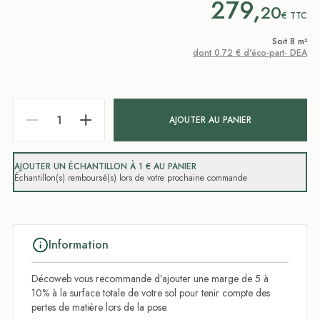
279,
20
€
TTC
Soit 8 m²
dont 0.72 € d'éco-part- DEA
AJOUTER AU PANIER
AJOUTER UN ÉCHANTILLON À 1 € AU PANIER
Échantillon(s) remboursé(s) lors de votre prochaine commande
Information
Décoweb vous recommande d’ajouter une marge de 5 à
10% à la surface totale de votre sol pour tenir compte des
pertes de matière lors de la pose.