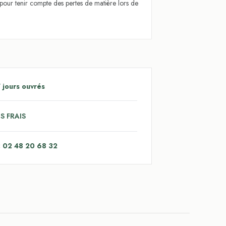
l pour tenir compte des pertes de matière lors de
 jours ouvrés
S FRAIS
: 02 48 20 68 32