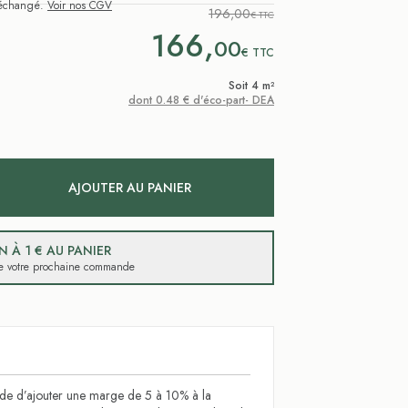
i échangé.
Voir nos CGV
196,00
€ TTC
166,
00
€
TTC
Soit 4 m²
dont 0.48 € d'éco-part- DEA
AJOUTER AU PANIER
 À 1 € AU PANIER
 de votre prochaine commande
 d’ajouter une marge de 5 à 10% à la