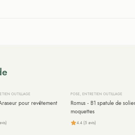
de
ETIEN OUTILLAGE
POSE, ENTRETIEN OUTILLAGE
Araseur pour revêtement
Romus - B1 spatule de solie
moquettes
vis)
4.4 (5 avis)