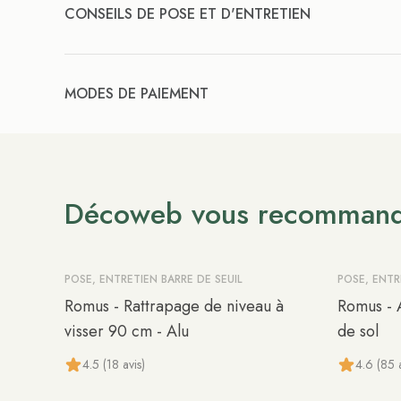
CONSEILS DE POSE ET D'ENTRETIEN
MODES DE PAIEMENT
Décoweb vous recomman
POSE, ENTRETIEN BARRE DE SEUIL
POSE, ENTR
Romus - Rattrapage de niveau à
Romus - 
visser 90 cm - Alu
de sol
4.5 (18 avis)
4.6 (85 a