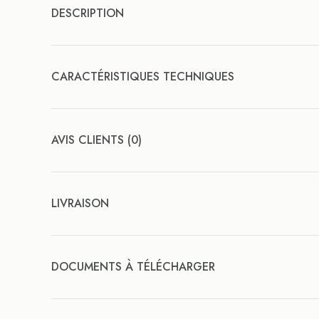
DESCRIPTION
CARACTÉRISTIQUES TECHNIQUES
AVIS CLIENTS (0)
LIVRAISON
DOCUMENTS À TÉLÉCHARGER