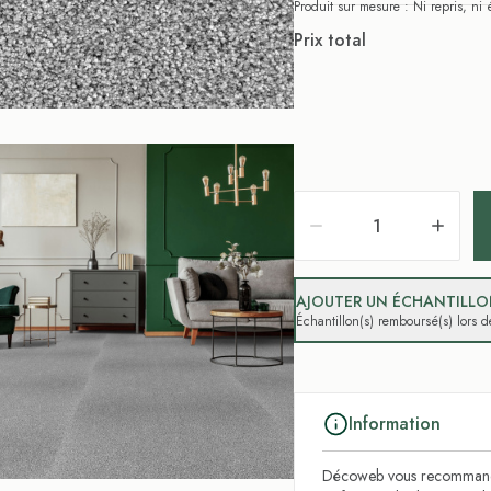
Produit sur mesure : Ni repris, n
Prix total
AJOUTER UN ÉCHANTILLON
Échantillon(s) remboursé(s) lors
Information
Décoweb vous recommande