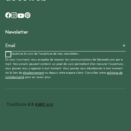
Newsletter
J'autorise le suivi de l'ouverture de mes newsletters.
En vous inscrivant, vous acceptez de recevoir les communications de Decoweb.com par e-
mail. Nos e-mails peuvent contenir un pixel de suivi permettant d’en mesurer l’ouverture ;
vous pouvez vous y opposer à tout moment. Vous pouvez vous désabonner à tout moment
via le lien de
désabonnement
ou depuis votre espace client. Consultez notre
politique de
confidentialité
pour en savoir plus.