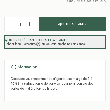
dont 0.72 € d'éco-part- DEA
AJOUTER AU PANIER
AJOUTER UN ÉCHANTILLON À 1 € AU PANIER
Échantillon(s) remboursé(s) lors de votre prochaine commande
Information
Décoweb vous recommande d’ajouter une marge de 5 à
10% à la surface totale de votre sol pour tenir compte des
pertes de matière lors de la pose.