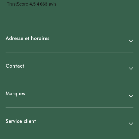
Adresse et horaires
Contact
Marques
Service client