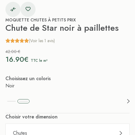
MOQUETTE CHUTES À PETITS PRIX
Chute de Star noir à paillettes
(Voir les 1 avis)
42.00 €
16.90€
TTC le m²
Choisissez un coloris
Noir
Choisir votre dimension
Chutes