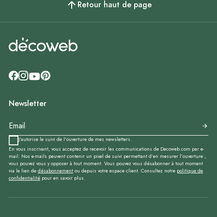
Retour haut de page
Newsletter
J'autorise le suivi de l'ouverture de mes newsletters.
En vous inscrivant, vous acceptez de recevoir les communications de Decoweb.com par e-
mail. Nos e-mails peuvent contenir un pixel de suivi permettant d’en mesurer l’ouverture ;
vous pouvez vous y opposer à tout moment. Vous pouvez vous désabonner à tout moment
via le lien de
désabonnement
ou depuis votre espace client. Consultez notre
politique de
confidentialité
pour en savoir plus.