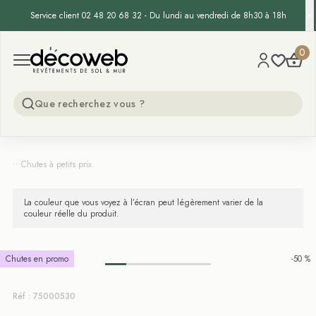
Service client 02 48 20 68 32 - Du lundi au vendredi de 8h30 à 18h
Decoweb
0
Open menu
...
Chutes à petits prix
La couleur que vous voyez à l’écran peut légèrement varier de la
couleur réelle du produit.
Chutes en promo
-50 %
Réf : 75000530