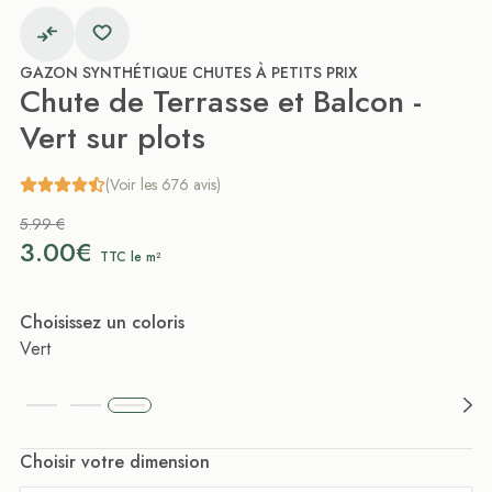
GAZON SYNTHÉTIQUE CHUTES À PETITS PRIX
Chute de Terrasse et Balcon -
Vert sur plots
(Voir les 676 avis)
5.99 €
3.00€
TTC le m²
Choisissez un coloris
Vert
Choisir votre dimension