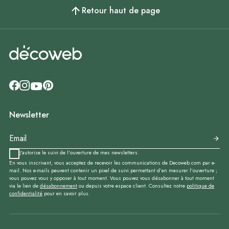
Retour haut de page
Newsletter
J'autorise le suivi de l'ouverture de mes newsletters.
En vous inscrivant, vous acceptez de recevoir les communications de Decoweb.com par e-
mail. Nos e-mails peuvent contenir un pixel de suivi permettant d’en mesurer l’ouverture ;
vous pouvez vous y opposer à tout moment. Vous pouvez vous désabonner à tout moment
via le lien de
désabonnement
ou depuis votre espace client. Consultez notre
politique de
confidentialité
pour en savoir plus.