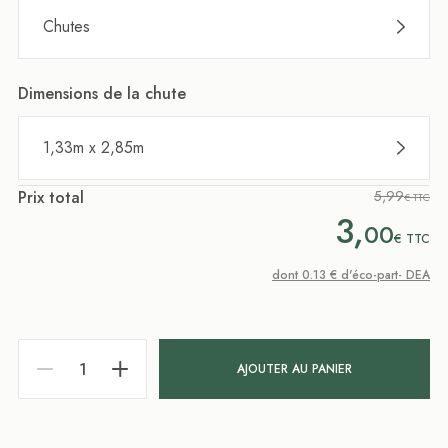
Chutes
Dimensions de la chute
1,33m x 2,85m
Prix total
5,99
€ TTC
3,
00
€
TTC
dont 0.13 € d'éco-part- DEA
AJOUTER AU PANIER