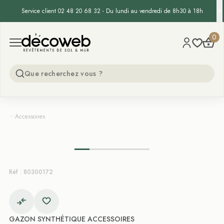
Service client 02 48 20 68 32 - Du lundi au vendredi de 8h30 à 18h
Decoweb
0
Open menu
...
Accessoires
Réf : 80300172
GAZON SYNTHÉTIQUE ACCESSOIRES