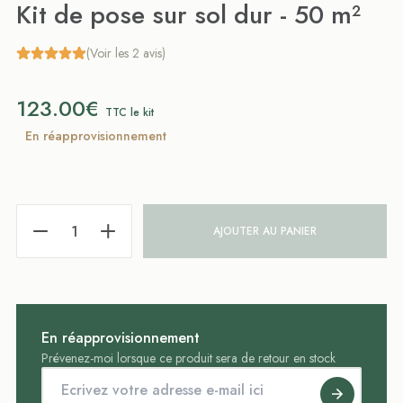
Kit de pose sur sol dur - 50 m²
(Voir les 2 avis)
123.00€
TTC le kit
En réapprovisionnement
AJOUTER AU PANIER
En réapprovisionnement
Prévenez-moi lorsque ce produit sera de retour en stock