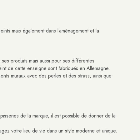
peints mais également dans l’aménagement et la
 ses produits mais aussi pour ses différentes
peint de cette enseigne sont fabriqués en Allemagne.
ents muraux avec des perles et des strass, ainsi que
pisseries de la marque, il est possible de donner de la
ez votre lieu de vie dans un style moderne et unique.