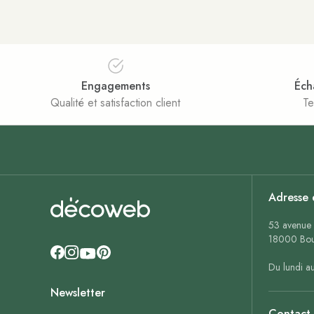
Engagements
Éch
Qualité et satisfaction client
Te
Adresse 
53 avenue 
18000 Bou
Du lundi a
Newsletter
Contact