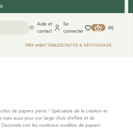
8h
Aide et
Se
0
(
)
contact
connecter
PRIX IMBATTABLES
CHUTES & DÉSTOCKAGE
n de papiers peints ! Spécialiste de la création et
s mais aussi pour son large choix d’effets et de
igne Decoweb.com les nombreux modèles de papiers