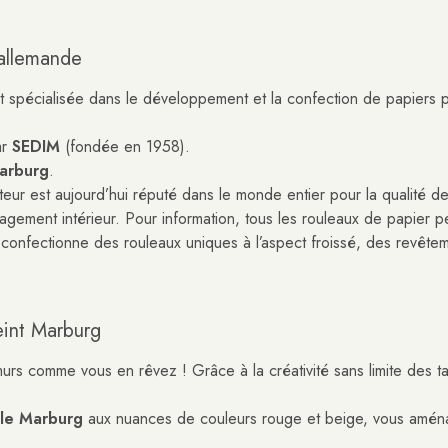
 allemande
t spécialisée dans le développement et la confection de papiers 
ar
SEDIM
(fondée en 1958).
arburg
.
eur est aujourd’hui réputé dans le monde entier pour la qualité de
nagement intérieur. Pour information, tous les rouleaux de papier 
 confectionne des rouleaux uniques à l’aspect froissé, des revêtem
eint Marburg
murs comme vous en rêvez ! Grâce à la créativité sans limite des ta
gle Marburg
aux nuances de couleurs rouge et beige, vous aménag