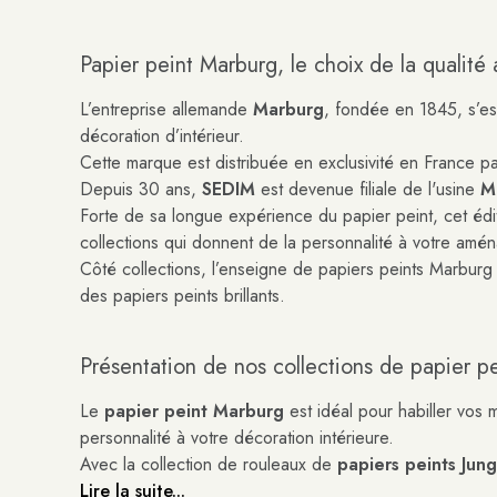
Papier peint Marburg, le choix de la qualité
L’entreprise allemande
Marburg
, fondée en 1845, s’es
décoration d’intérieur.
Cette marque est distribuée en exclusivité en France p
Depuis 30 ans,
SEDIM
est devenue filiale de l'usine
M
Forte de sa longue expérience du papier peint, cet édit
collections qui donnent de la personnalité à votre amé
Côté collections, l’enseigne de papiers peints Marburg
des papiers peints brillants.
Présentation de nos collections de papier p
Le
papier peint Marburg
est idéal pour habiller vos 
personnalité à votre décoration intérieure.
Avec la collection de rouleaux de
papiers peints Jun
Lire la suite...