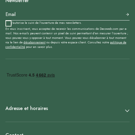
Newsletter
J'autorise le suivi de l'ouverture de mes newsletters.
En vous inscrivant, vous acceptez de recevoir les communications de Decoweb.com par e-
mail. Nos e-mails peuvent contenir un pixel de suivi permettant d’en mesurer l’ouverture ;
vous pouvez vous y opposer à tout moment. Vous pouvez vous désabonner à tout moment
via le lien de
désabonnement
ou depuis votre espace client. Consultez notre
politique de
confidentialité
pour en savoir plus.
Adresse et horaires