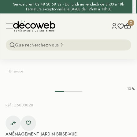
Service client 02 48 20 68 32 - Du lundi au vendredi de 8h30 à 18h
Fermeture exceptionnelle le 04/08 de 12h30 à 13h30
Decoweb
0
Open menu
...
Brise-vue
-10 %
Réf : 56003028
AMÉNAGEMENT JARDIN BRISE-VUE