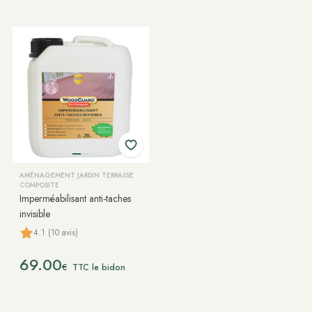
AMÉNAGEMENT JARDIN TERRASSE
COMPOSITE
Imperméabilisant anti-taches
invisible
4.1 (10 avis)
69.00
€
TTC le bidon