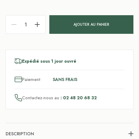
AJOUTER AU PANIER
Expédié sous 1 jour ouvré
3
x
Paiement
SANS FRAIS
Contactez-nous au
: 02 48 20 68 32
DESCRIPTION