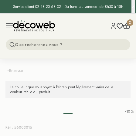
Service client 02 48 20 68 32 - Du lundi au vendredi de 8h30 à 18h
Decoweb
0
Open menu
...
Brise-vue
La couleur que vous voyez à l’écran peut légèrement varier de la
couleur réelle du produit.
-10 %
Réf : 56003015