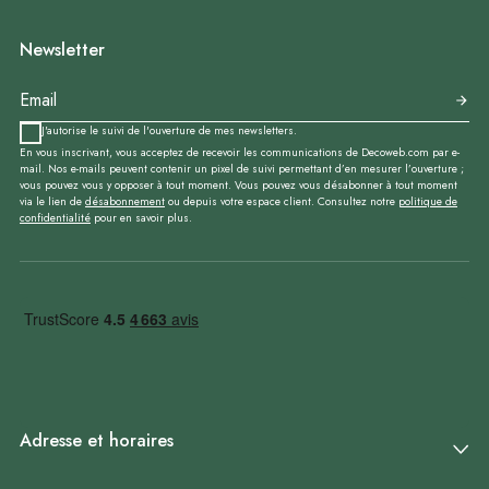
Newsletter
J'autorise le suivi de l'ouverture de mes newsletters.
En vous inscrivant, vous acceptez de recevoir les communications de Decoweb.com par e-
mail. Nos e-mails peuvent contenir un pixel de suivi permettant d’en mesurer l’ouverture ;
vous pouvez vous y opposer à tout moment. Vous pouvez vous désabonner à tout moment
via le lien de
désabonnement
ou depuis votre espace client. Consultez notre
politique de
confidentialité
pour en savoir plus.
Adresse et horaires