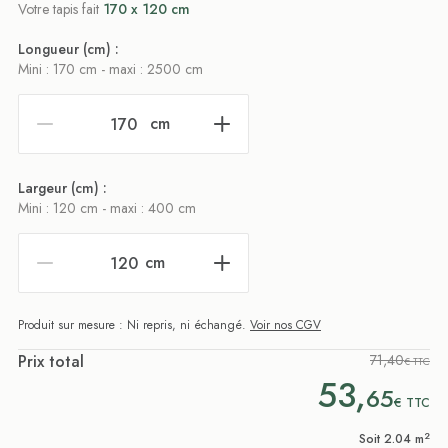
Votre tapis fait
170 x 120 cm
Longueur (cm) :
Mini : 170 cm - maxi : 2500 cm
cm
Largeur (cm) :
Mini : 120 cm - maxi : 400 cm
cm
Produit sur mesure : Ni repris, ni échangé.
Voir nos CGV
Prix total
71,40
€ TTC
53,
65
€
TTC
2
Soit 2.04 m