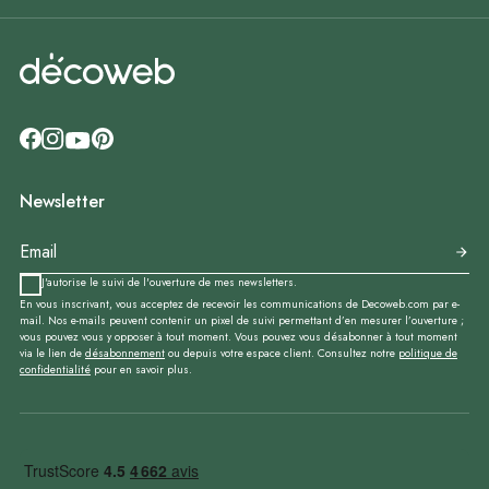
Newsletter
J'autorise le suivi de l'ouverture de mes newsletters.
En vous inscrivant, vous acceptez de recevoir les communications de Decoweb.com par e-
mail. Nos e-mails peuvent contenir un pixel de suivi permettant d’en mesurer l’ouverture ;
vous pouvez vous y opposer à tout moment. Vous pouvez vous désabonner à tout moment
via le lien de
désabonnement
ou depuis votre espace client. Consultez notre
politique de
confidentialité
pour en savoir plus.