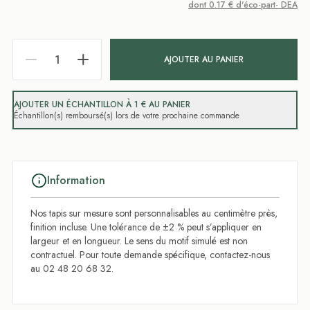
dont 0.17 € d'éco-part- DEA
AJOUTER AU PANIER
AJOUTER UN ÉCHANTILLON À 1 € AU PANIER
Échantillon(s) remboursé(s) lors de votre prochaine commande
Information
Nos tapis sur mesure sont personnalisables au centimètre près,
finition incluse. Une tolérance de ±2 % peut s’appliquer en
largeur et en longueur. Le sens du motif simulé est non
contractuel. Pour toute demande spécifique, contactez-nous
au 02 48 20 68 32.