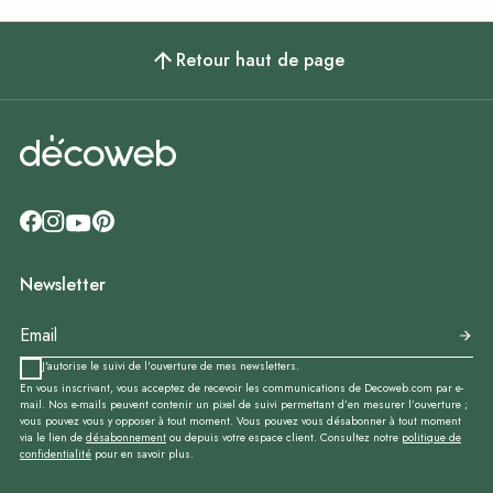
Retour haut de page
Newsletter
J'autorise le suivi de l'ouverture de mes newsletters.
En vous inscrivant, vous acceptez de recevoir les communications de Decoweb.com par e-
mail. Nos e-mails peuvent contenir un pixel de suivi permettant d’en mesurer l’ouverture ;
vous pouvez vous y opposer à tout moment. Vous pouvez vous désabonner à tout moment
via le lien de
désabonnement
ou depuis votre espace client. Consultez notre
politique de
confidentialité
pour en savoir plus.