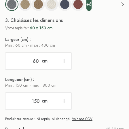
+6
. Choisissez les dimensions
Votre tapis fait
60 x 150 cm
Largeur (cm) :
Mini : 60 cm - maxi : 400 cm
cm
Longueur (cm) :
Mini : 150 cm - maxi : 800 cm
cm
Produit sur mesure : Ni repris, ni échangé.
Voir nos CGV