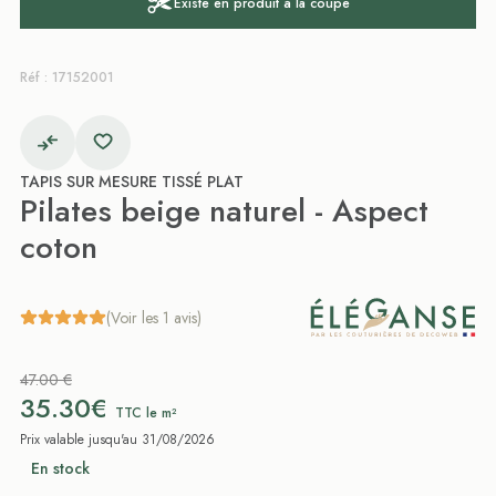
Existe en produit à la coupe
Réf : 17152001
TAPIS SUR MESURE TISSÉ PLAT
Pilates beige naturel - Aspect
coton
(Voir les 1 avis)
47.00 €
35.30€
TTC le m²
Prix valable jusqu'au 31/08/2026
En stock