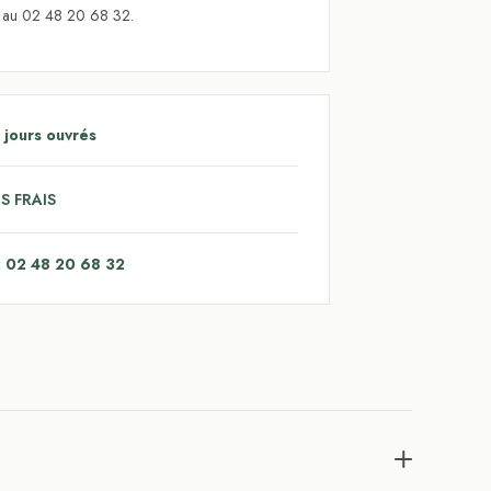
s au 02 48 20 68 32.
 jours ouvrés
S FRAIS
: 02 48 20 68 32