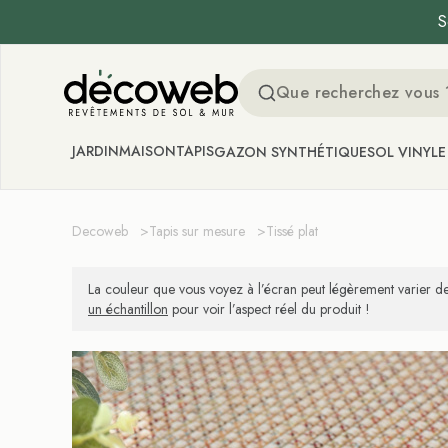
S
Decoweb
JARDIN
MAISON
TAPIS
GAZON SYNTHÉTIQUE
SOL VINYLE
Decoweb
>
Tapis sur mesure
>
Tissé plat
La couleur que vous voyez à l’écran peut légèrement varier de
un échantillon
pour voir l’aspect réel du produit !