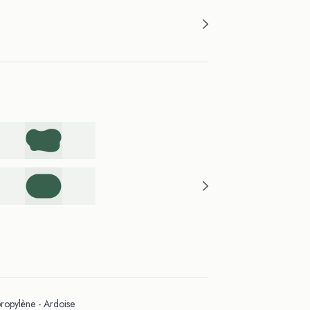
opylène - Ardoise