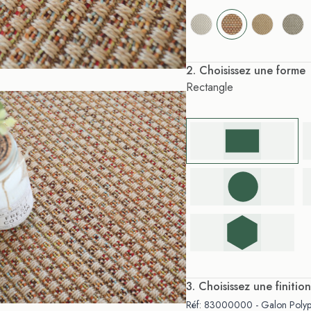
. Choisissez une forme
Rectangle
. Choisissez une finition
Réf: 83000000 - Galon Polypr