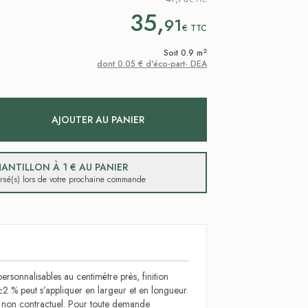
35,
91
€
TTC
2
Soit 0.9 m
dont 0.05 € d'éco-part- DEA
AJOUTER AU PANIER
ANTILLON À 1 € AU PANIER
ursé(s) lors de votre prochaine commande
ersonnalisables au centimètre près, finition
±2 % peut s’appliquer en largeur et en longueur.
t non contractuel. Pour toute demande