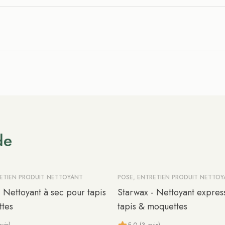
de
RETIEN PRODUIT NETTOYANT
POSE, ENTRETIEN PRODUIT NETTO
 Nettoyant à sec pour tapis
Starwax - Nettoyant expres
tes
tapis & moquettes