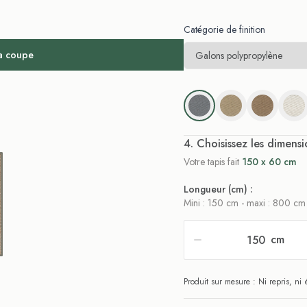
Catégorie de finition
la coupe
. Choisissez les dimensi
Votre tapis fait
150 x 60 cm
Longueur (cm) :
Mini : 150 cm - maxi : 800 cm
cm
Produit sur mesure : Ni repris, n