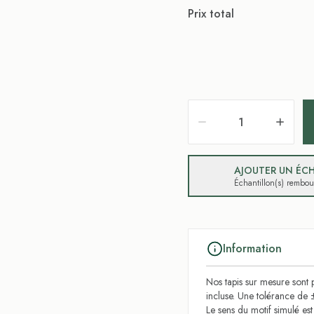
Prix total
AJOUTER UN ÉCH
Échantillon(s) rembo
Information
Nos tapis sur mesure sont p
incluse. Une tolérance de 
Le sens du motif simulé es