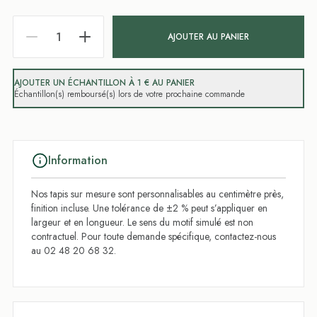
AJOUTER AU PANIER
AJOUTER UN ÉCHANTILLON À 1 € AU PANIER
Échantillon(s) remboursé(s) lors de votre prochaine commande
Information
Nos tapis sur mesure sont personnalisables au centimètre près,
finition incluse. Une tolérance de ±2 % peut s’appliquer en
largeur et en longueur. Le sens du motif simulé est non
contractuel. Pour toute demande spécifique, contactez-nous
au 02 48 20 68 32.