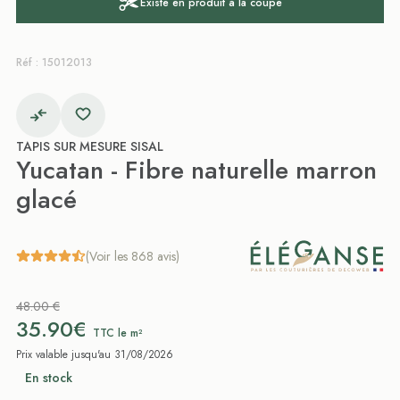
Existe en produit à la coupe
Réf : 15012013
TAPIS SUR MESURE SISAL
Yucatan - Fibre naturelle marron
glacé
(Voir les 868 avis)
48.00 €
35.90€
TTC le m²
Prix valable jusqu'au 31/08/2026
En stock