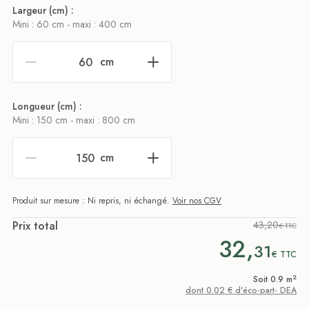
Largeur (cm) :
Mini : 60 cm - maxi : 400 cm
cm
Longueur (cm) :
Mini : 150 cm - maxi : 800 cm
cm
Produit sur mesure : Ni repris, ni échangé.
Voir nos CGV
Prix total
43,20
€ TTC
32,
31
€
TTC
2
Soit 0.9 m
dont 0.02 € d'éco-part- DEA