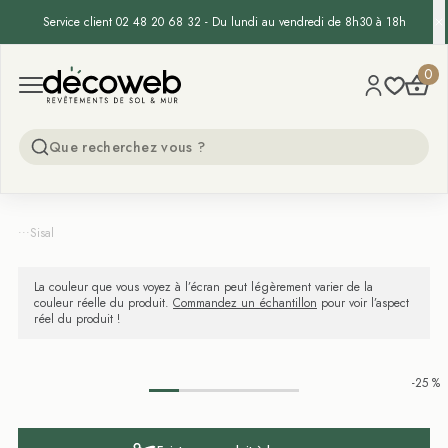
Service client 02 48 20 68 32 - Du lundi au vendredi de 8h30 à 18h
Decoweb
0
Open menu
...
Sisal
La couleur que vous voyez à l’écran peut légèrement varier de la
couleur réelle du produit.
Commandez un échantillon
pour voir l’aspect
réel du produit !
-25 %