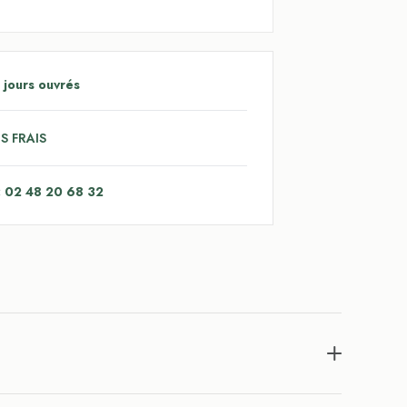
 jours ouvrés
S FRAIS
: 02 48 20 68 32