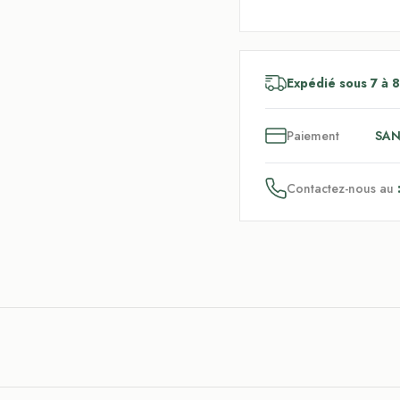
Expédié sous 7 à 8
3
x
Paiement
SAN
Contactez-nous au