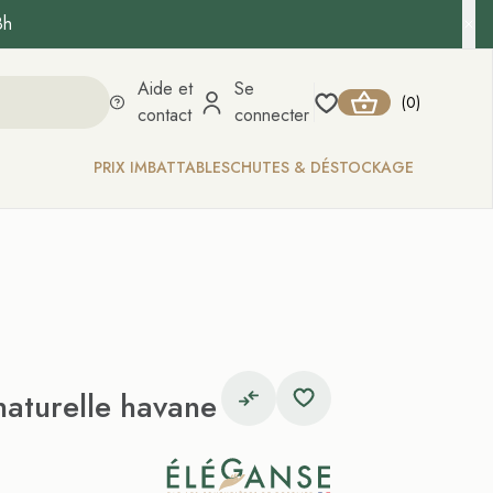
8h
Aide et
Se
0
(
)
contact
connecter
PRIX IMBATTABLES
CHUTES & DÉSTOCKAGE
naturelle havane