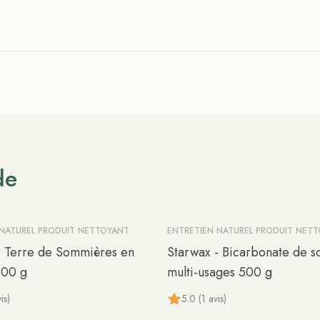
de
 NATUREL PRODUIT NETTOYANT
ENTRETIEN NATUREL PRODUIT NET
- Terre de Sommières en
Starwax - Bicarbonate de 
200 g
multi-usages 500 g
is)
5.0 (1 avis)