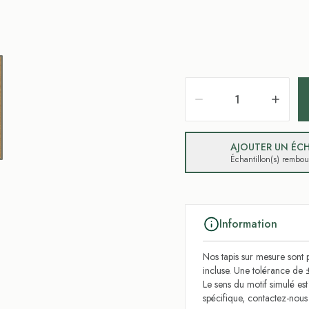
AJOUTER UN ÉCH
Échantillon(s) rembo
Information
Nos tapis sur mesure sont p
incluse. Une tolérance de 
Le sens du motif simulé es
spécifique, contactez-nou