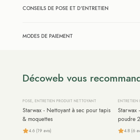
CONSEILS DE POSE ET D'ENTRETIEN
MODES DE PAIEMENT
Décoweb vous recomman
POSE, ENTRETIEN PRODUIT NETTOYANT
ENTRETIEN
Starwax - Nettoyant à sec pour tapis
Starwax 
& moquettes
poudre 
4.6 (19 avis)
4.8 (6 av