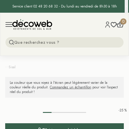
Service client 02 48 20 68 32 - Du lundi au vendredi de 8h30 à 18h
Decoweb
0
Open menu
...
Sisal
La couleur que vous voyez à l’écran peut légèrement varier de la
couleur réelle du produit.
Commandez un échantillon
pour voir l’aspect
réel du produit !
-25 %