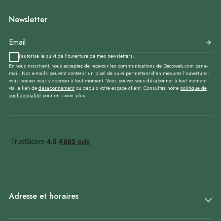
Newsletter
J'autorise le suivi de l'ouverture de mes newsletters.
En vous inscrivant, vous acceptez de recevoir les communications de Decoweb.com par e-
mail. Nos e-mails peuvent contenir un pixel de suivi permettant d’en mesurer l’ouverture ;
vous pouvez vous y opposer à tout moment. Vous pouvez vous désabonner à tout moment
via le lien de
désabonnement
ou depuis votre espace client. Consultez notre
politique de
confidentialité
pour en savoir plus.
Adresse et horaires