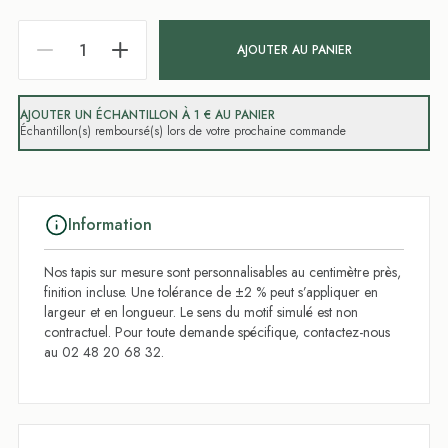
AJOUTER AU PANIER
AJOUTER UN ÉCHANTILLON À 1 € AU PANIER
Échantillon(s) remboursé(s) lors de votre prochaine commande
Information
Nos tapis sur mesure sont personnalisables au centimètre près,
finition incluse. Une tolérance de ±2 % peut s’appliquer en
largeur et en longueur. Le sens du motif simulé est non
contractuel. Pour toute demande spécifique, contactez-nous
au 02 48 20 68 32.