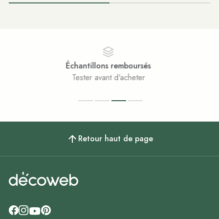
Paiement sécurisé
Achats 100% sécurisés
Retour haut de page