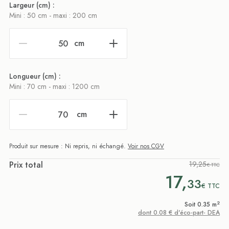
Largeur (cm) :
Mini : 50 cm - maxi : 200 cm
cm
Longueur (cm) :
Mini : 70 cm - maxi : 1200 cm
cm
Produit sur mesure : Ni repris, ni échangé.
Voir nos CGV
Prix total
19,25
€ TTC
17,
33
€
TTC
2
Soit 0.35 m
dont 0.08 € d'éco-part- DEA