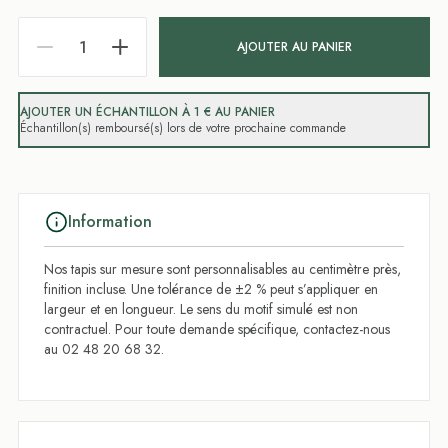
AJOUTER AU PANIER
AJOUTER UN ÉCHANTILLON À 1 € AU PANIER
Échantillon(s) remboursé(s) lors de votre prochaine commande
Information
Nos tapis sur mesure sont personnalisables au centimètre près,
finition incluse. Une tolérance de ±2 % peut s’appliquer en
largeur et en longueur. Le sens du motif simulé est non
contractuel. Pour toute demande spécifique, contactez-nous
au 02 48 20 68 32.