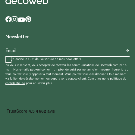
Newsletter
J'autorise le suivi de l'ouverture de mes newsletters.
En vous inscrivant, vous acceptez de recevoir les communications de Decoweb.com par e-
mail. Nos e-mails peuvent contenir un pixel de suivi permettant d’en mesurer l’ouverture ;
vous pouvez vous y opposer à tout moment. Vous pouvez vous désabonner à tout moment
via le lien de
désabonnement
ou depuis votre espace client. Consultez notre
politique de
confidentialité
pour en savoir plus.