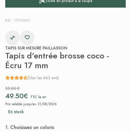
Existe en produit à la coupe
Réf : 17013001
TAPIS SUR MESURE PAILLASSON
Tapis d'entrée brosse coco -
Écru 17 mm
(Voir les 463 avis)
55.00 €
49.50€
TTC le m²
Prix valable jusqu'au 31/08/2026
En stock
. Choisissez un coloris