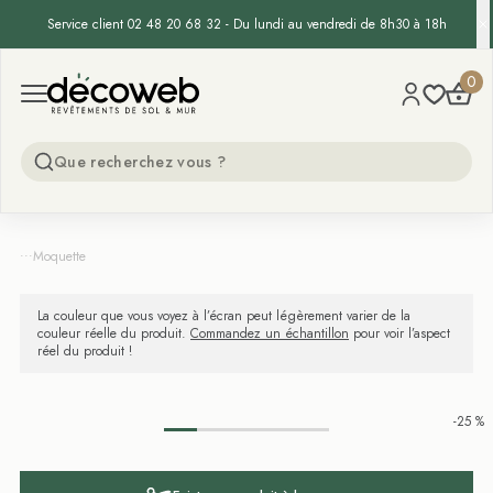
Service client 02 48 20 68 32 - Du lundi au vendredi de 8h30 à 18h
Decoweb
0
Open menu
...
Moquette
La couleur que vous voyez à l’écran peut légèrement varier de la
couleur réelle du produit.
Commandez un échantillon
pour voir l’aspect
réel du produit !
-25 %