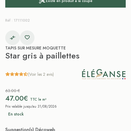
Existe en produit à la coupe
Réf : 17111002
TAPIS SUR MESURE MOQUETTE
Star gris à paillettes
(Voir les 2 avis)
63.00 €
47.00€
TTC le m²
Prix valable jusqu'au 31/08/2026
En stock
Suggestion(s) Décoweb