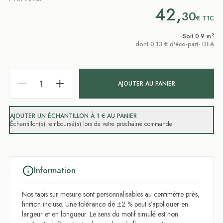
42,
30
€
TTC
2
Soit 0.9 m
dont 0.13 € d'éco-part- DEA
AJOUTER AU PANIER
AJOUTER UN ÉCHANTILLON À 1 € AU PANIER
Échantillon(s) remboursé(s) lors de votre prochaine commande
Information
Nos tapis sur mesure sont personnalisables au centimètre près,
finition incluse. Une tolérance de ±2 % peut s’appliquer en
largeur et en longueur. Le sens du motif simulé est non