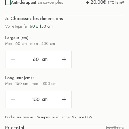
+
20.00
€
Anti-dérapant
En savoir plus
2
TTC le m
. Choisissez les dimensions
Votre tapis fait
60 x 150 cm
Largeur (cm) :
Mini : 60 cm - maxi : 400 cm
cm
Longueur (cm) :
Mini : 150 cm - maxi : 800 cm
cm
Produit sur mesure : Ni repris, ni échangé.
Voir nos CGV
Prix total
56,70
€ TTC