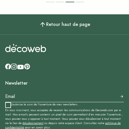
Retour haut de page
Newsletter
J'autorise le suivi de l'ouverture de mes newsletters.
En vous inscrivant, vous acceptez de recevoir les communications de Decoweb.com par e-
mail. Nos e-mails peuvent contenir un pixel de suivi permettant d’en mesurer l’ouverture ;
vous pouvez vous y opposer à tout moment. Vous pouvez vous désabonner à tout moment
via le lien de
désabonnement
ou depuis votre espace client. Consultez notre
politique de
confidentialité
pour en savoir plus.