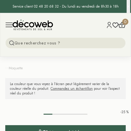
Service client 02 48 20 68 32 - Du lundi au vendredi de 8h30 à 18h
Decoweb
0
Open menu
...
Moquette
La couleur que vous voyez à l’écran peut légèrement varier de la
couleur réelle du produit.
Commandez un échantillon
pour voir l’aspect
réel du produit !
-25 %