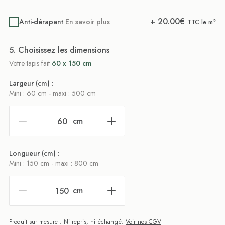
+
20.00
€
Anti-dérapant
En savoir plus
2
TTC le m
. Choisissez les dimensions
Votre tapis fait
60 x 150 cm
Largeur (cm) :
Mini : 60 cm - maxi : 500 cm
cm
Longueur (cm) :
Mini : 150 cm - maxi : 800 cm
cm
Produit sur mesure : Ni repris, ni échangé.
Voir nos CGV