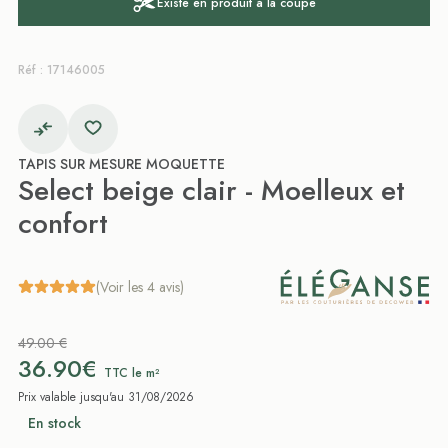
Existe en produit à la coupe
Réf : 17146005
TAPIS SUR MESURE MOQUETTE
Select beige clair - Moelleux et
confort
(Voir les 4 avis)
49.00 €
36.90€
TTC le m²
Prix valable jusqu'au 31/08/2026
En stock