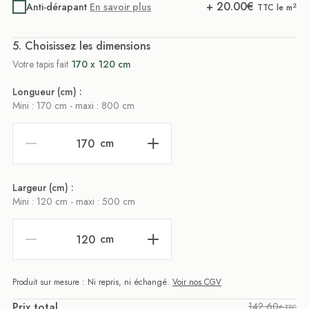
+
20.00
€
Anti-dérapant
En savoir plus
2
TTC le m
. Choisissez les dimensions
Votre tapis fait
170 x 120 cm
Longueur (cm) :
Mini : 170 cm - maxi : 800 cm
cm
Largeur (cm) :
Mini : 120 cm - maxi : 500 cm
cm
Produit sur mesure : Ni repris, ni échangé.
Voir nos CGV
Prix total
142,60
€ TTC