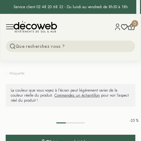
Service client 02 48 20 68 32 - Du lundi au vendredi de 8h30 à 18h
Decoweb
0
Open menu
...
Moquette
La couleur que vous voyez à l’écran peut légèrement varier de la
couleur réelle du produit.
Commandez un échantillon
pour voir l’aspect
réel du produit !
-25 %