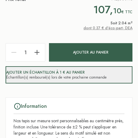
107,
10
€
TTC
2
Soit 2.04 m
dont 0.37 € d'éco-part- DEA
AJOUTER AU PANIER
AJOUTER UN ÉCHANTILLON À 1 € AU PANIER
Échantillon(s) remboursé(s) lors de votre prochaine commande
Information
Nos tapis sur mesure sont personnalisables au centimètre près,
finition incluse. Une tolérance de ±2 % peut s’appliquer en
largeur et en longueur. Le sens du motif simulé est non