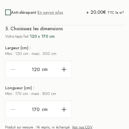
+
20.00
€
Anti-dérapant
En savoir plus
2
TTC le m
. Choisissez les dimensions
Votre tapis fait
120 x 170 cm
Largeur (cm) :
Mini : 120 cm - maxi : 500 cm
cm
Longueur (cm) :
Mini : 170 cm - maxi : 800 cm
cm
Produit sur mesure : Ni repris, ni échangé.
Voir nos CGV