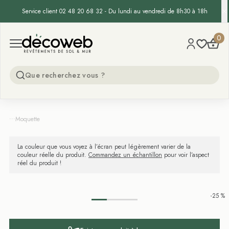
Service client 02 48 20 68 32 - Du lundi au vendredi de 8h30 à 18h
Decoweb
0
Open menu
...
Moquette
La couleur que vous voyez à l’écran peut légèrement varier de la
couleur réelle du produit.
Commandez un échantillon
pour voir l’aspect
réel du produit !
-25 %