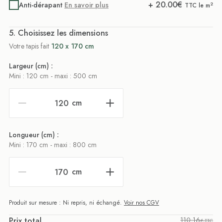
+
20.00
€
Anti-dérapant
En savoir plus
2
TTC le m
. Choisissez les dimensions
Votre tapis fait
120 x 170 cm
Largeur (cm) :
Mini : 120 cm - maxi : 500 cm
cm
Longueur (cm) :
Mini : 170 cm - maxi : 800 cm
cm
Produit sur mesure : Ni repris, ni échangé.
Voir nos CGV
Prix total
110,16
€ TTC