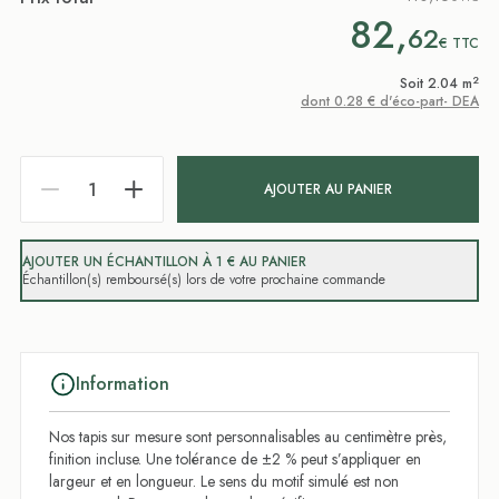
82,
62
€
TTC
2
Soit 2.04 m
dont 0.28 € d'éco-part- DEA
AJOUTER AU PANIER
AJOUTER UN ÉCHANTILLON À 1 € AU PANIER
Échantillon(s) remboursé(s) lors de votre prochaine commande
Information
Nos tapis sur mesure sont personnalisables au centimètre près,
finition incluse. Une tolérance de ±2 % peut s’appliquer en
largeur et en longueur. Le sens du motif simulé est non