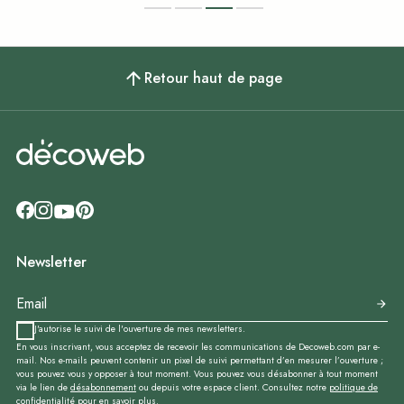
Retour haut de page
Newsletter
J'autorise le suivi de l'ouverture de mes newsletters.
En vous inscrivant, vous acceptez de recevoir les communications de Decoweb.com par e-
mail. Nos e-mails peuvent contenir un pixel de suivi permettant d’en mesurer l’ouverture ;
vous pouvez vous y opposer à tout moment. Vous pouvez vous désabonner à tout moment
via le lien de
désabonnement
ou depuis votre espace client. Consultez notre
politique de
confidentialité
pour en savoir plus.