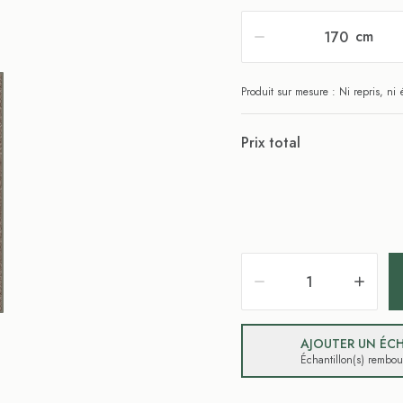
cm
Produit sur mesure : Ni repris, n
Prix total
AJOUTER UN ÉCH
Échantillon(s) rembo