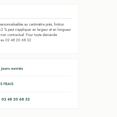
ersonnalisables au centimètre près, finition
±2 % peut s’appliquer en largeur et en longueur.
t non contractuel. Pour toute demande
s au 02 48 20 68 32.
 jours ouvrés
S FRAIS
: 02 48 20 68 32