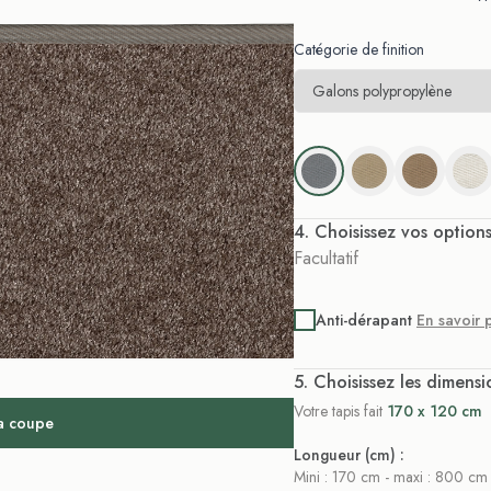
Catégorie de finition
. Choisissez vos option
Facultatif
Anti-dérapant
En savoir 
. Choisissez les dimensi
Votre tapis fait
170 x 120 cm
la coupe
Longueur (cm) :
Mini : 170 cm - maxi : 800 cm