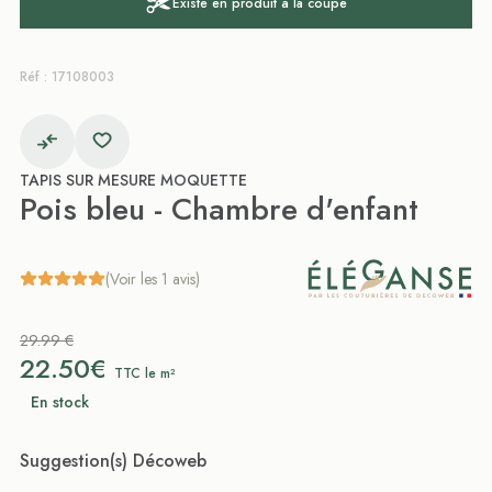
Existe en produit à la coupe
Réf : 17108003
TAPIS SUR MESURE MOQUETTE
Pois bleu - Chambre d'enfant
(Voir les 1 avis)
29.99 €
22.50€
TTC le m²
En stock
Suggestion(s) Décoweb