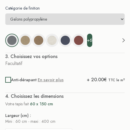
Catégorie de finition
+6
. Choisissez vos options
Facultatif
+
20.00
€
Anti-dérapant
En savoir plus
2
TTC le m
. Choisissez les dimensions
Votre tapis fait
60 x 150 cm
Largeur (cm) :
Mini : 60 cm - maxi : 400 cm