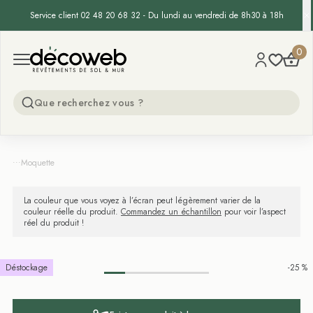
Service client 02 48 20 68 32 - Du lundi au vendredi de 8h30 à 18h
Decoweb
0
Open menu
...
Moquette
La couleur que vous voyez à l’écran peut légèrement varier de la
couleur réelle du produit.
Commandez un échantillon
pour voir l’aspect
réel du produit !
Déstockage
-25 %