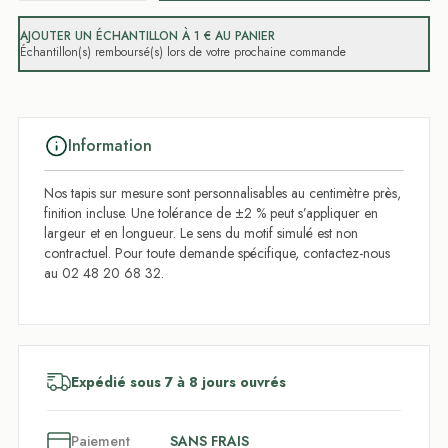
AJOUTER UN ÉCHANTILLON À 1 € AU PANIER
Échantillon(s) remboursé(s) lors de votre prochaine commande
Information
Nos tapis sur mesure sont personnalisables au centimètre près,
finition incluse. Une tolérance de ±2 % peut s’appliquer en
largeur et en longueur. Le sens du motif simulé est non
contractuel. Pour toute demande spécifique, contactez-nous
au 02 48 20 68 32.
Expédié sous 7 à 8 jours ouvrés
3
x
Paiement
SANS FRAIS