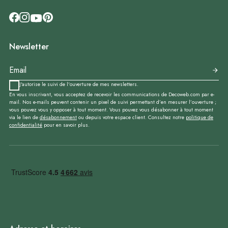
Newsletter
J'autorise le suivi de l'ouverture de mes newsletters.
En vous inscrivant, vous acceptez de recevoir les communications de Decoweb.com par e-
mail. Nos e-mails peuvent contenir un pixel de suivi permettant d’en mesurer l’ouverture ;
vous pouvez vous y opposer à tout moment. Vous pouvez vous désabonner à tout moment
via le lien de
désabonnement
ou depuis votre espace client. Consultez notre
politique de
confidentialité
pour en savoir plus.