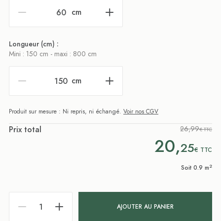
cm
Longueur (cm) :
Mini : 150 cm - maxi : 800 cm
cm
Produit sur mesure : Ni repris, ni échangé.
Voir nos CGV
Prix total
26,99
€ TTC
20,
25
€
TTC
2
Soit 0.9 m
AJOUTER AU PANIER