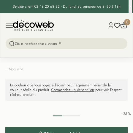
Service client 02 48 20 68 32 - Du lundi au vendredi de 8h30 à 18h
Decoweb
0
Open menu
...
Moquette
La couleur que vous voyez à l’écran peut légèrement varier de la
couleur réelle du produit.
Commandez un échantillon
pour voir l’aspect
réel du produit !
-25 %