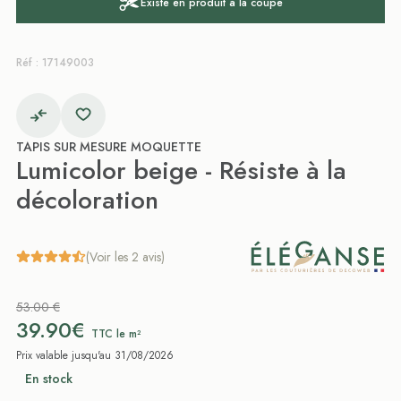
Existe en produit à la coupe
Réf : 17149003
TAPIS SUR MESURE MOQUETTE
Lumicolor beige - Résiste à la
décoloration
(Voir les 2 avis)
53.00 €
39.90€
TTC le m²
Prix valable jusqu'au 31/08/2026
En stock