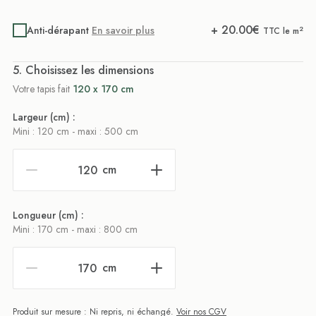
+
20.00
€
Anti-dérapant
En savoir plus
2
TTC le m
. Choisissez les dimensions
Votre tapis fait
120 x 170 cm
Largeur (cm) :
Mini : 120 cm - maxi : 500 cm
cm
Longueur (cm) :
Mini : 170 cm - maxi : 800 cm
cm
Produit sur mesure : Ni repris, ni échangé.
Voir nos CGV