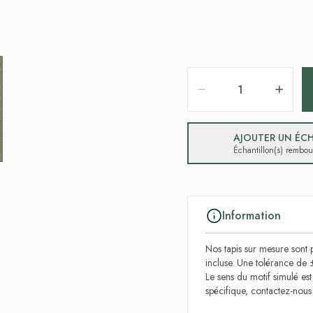
AJOUTER UN ÉCH
Échantillon(s) rembo
Information
Nos tapis sur mesure sont p
incluse. Une tolérance de 
Le sens du motif simulé es
spécifique, contactez-nou