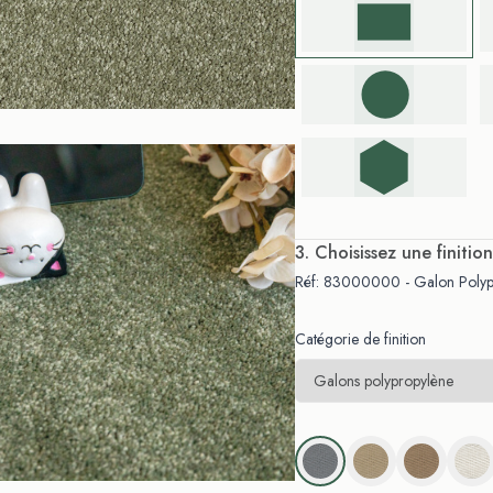
. Choisissez une finition
Réf: 83000000 - Galon Polypr
Catégorie de finition