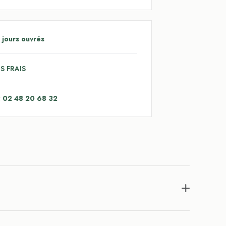
 jours ouvrés
S FRAIS
: 02 48 20 68 32