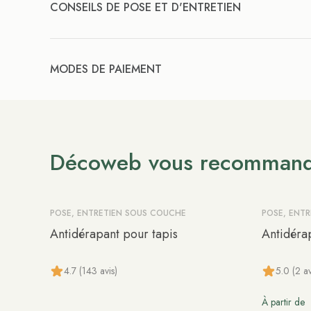
CONSEILS DE POSE ET D'ENTRETIEN
MODES DE PAIEMENT
Décoweb vous recomman
POSE, ENTRETIEN SOUS COUCHE
POSE, ENT
Antidérapant pour tapis
Antidéra
4.7 (143 avis)
5.0 (2 av
À partir de