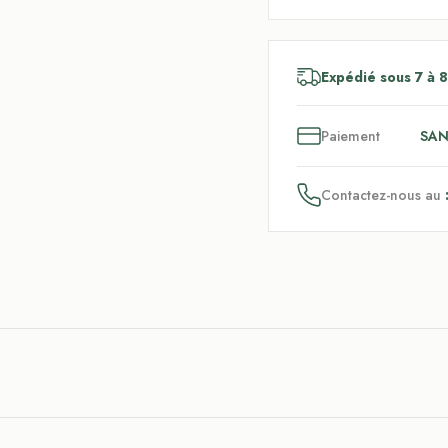
Expédié sous 7 à 8
3
x
Paiement
SAN
Contactez-nous au