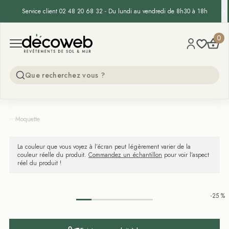
Service client 02 48 20 68 32 - Du lundi au vendredi de 8h30 à 18h
Decoweb
0
Open menu
...
Moquette
La couleur que vous voyez à l’écran peut légèrement varier de la
couleur réelle du produit.
Commandez un échantillon
pour voir l’aspect
réel du produit !
-25 %