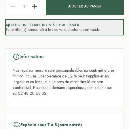
AJOUTER AU PANIER
AJOUTER UN ÉCHANTILLON À 1 € AU PANIER
Échantillon(s) remboursé(s) lors de votre prochaine commande
Information
Nos tapis sur mesure sont personnalisables au centimètre près,
finition incluse. Une tolérance de ±2 % peut s’appliquer en
largeur et en longueur. Le sens du motif simulé est non
contractuel. Pour toute demande spécifique, contactez-nous
au 02 48 20 68 32.
Expédié sous 7 à 8 jours ouvrés