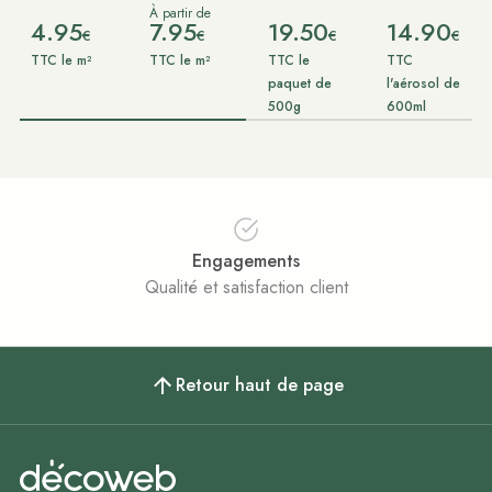
À partir de
4.95
7.95
19.50
14.90
€
€
€
€
TTC le m²
TTC le m²
TTC le
TTC
paquet de
l'aérosol de
500g
600ml
Engagements
Qualité et satisfaction client
Retour haut de page