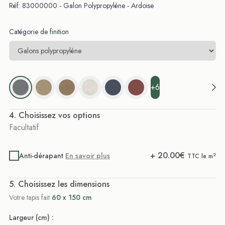
Réf: 83000000 - Galon Polypropylène - Ardoise
Catégorie de finition
+6
. Choisissez vos options
Facultatif
+
20.00
€
Anti-dérapant
En savoir plus
2
TTC le m
. Choisissez les dimensions
Votre tapis fait
60 x 150 cm
Largeur (cm) :