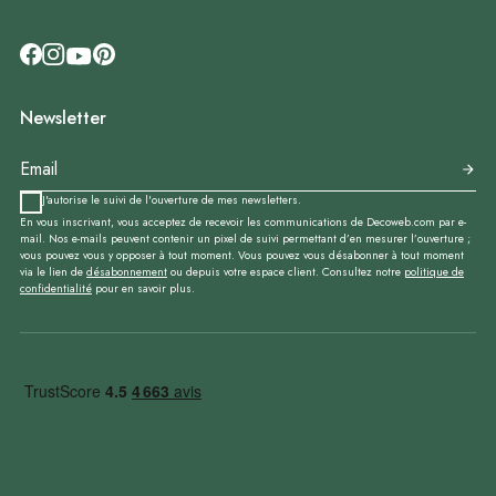
Newsletter
J'autorise le suivi de l'ouverture de mes newsletters.
En vous inscrivant, vous acceptez de recevoir les communications de Decoweb.com par e-
mail. Nos e-mails peuvent contenir un pixel de suivi permettant d’en mesurer l’ouverture ;
vous pouvez vous y opposer à tout moment. Vous pouvez vous désabonner à tout moment
via le lien de
désabonnement
ou depuis votre espace client. Consultez notre
politique de
confidentialité
pour en savoir plus.