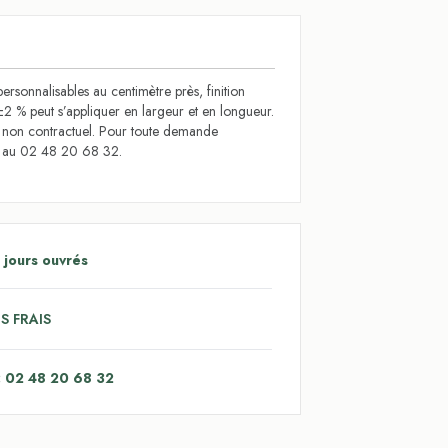
ersonnalisables au centimètre près, finition
±2 % peut s’appliquer en largeur et en longueur.
t non contractuel. Pour toute demande
s au 02 48 20 68 32.
 jours ouvrés
S FRAIS
: 02 48 20 68 32