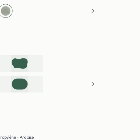
opylène - Ardoise