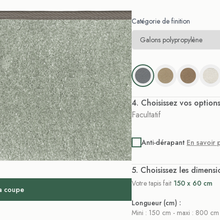
Catégorie de finition
. Choisissez vos option
Facultatif
Anti-dérapant
En savoir 
. Choisissez les dimensi
Votre tapis fait
150 x 60 cm
la coupe
Longueur (cm) :
Mini : 150 cm - maxi : 800 cm