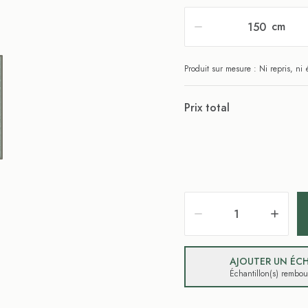
cm
Produit sur mesure : Ni repris, n
Prix total
AJOUTER UN ÉCH
Échantillon(s) rembo