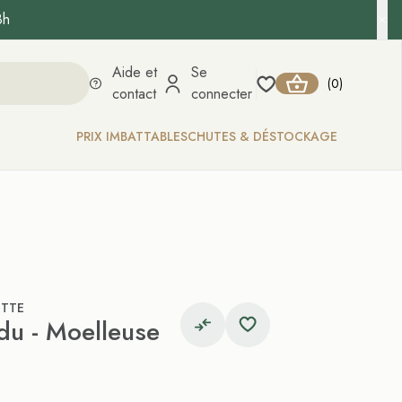
8h
Aide et
Se
0
(
)
contact
connecter
PRIX IMBATTABLES
CHUTES & DÉSTOCKAGE
ETTE
u - Moelleuse