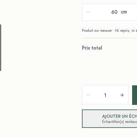
cm
Produit sur mesure : Ni repris, n
Prix total
AJOUTER UN ÉCH
Échantillon(s) rembo