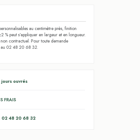
ersonnalisables au centimètre près, finition
±2 % peut s’appliquer en largeur et en longueur.
t non contractuel. Pour toute demande
s au 02 48 20 68 32.
 jours ouvrés
S FRAIS
: 02 48 20 68 32