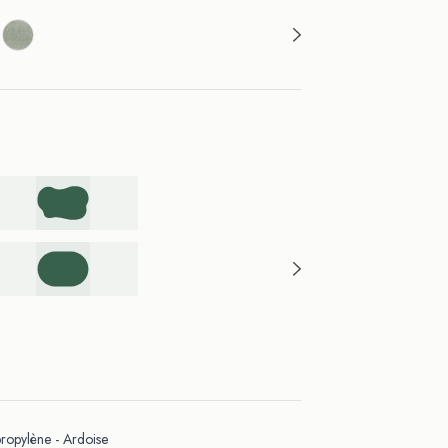
opylène - Ardoise