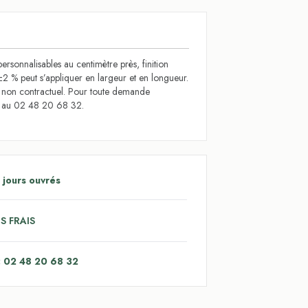
ersonnalisables au centimètre près, finition
±2 % peut s’appliquer en largeur et en longueur.
t non contractuel. Pour toute demande
s au 02 48 20 68 32.
 jours ouvrés
S FRAIS
: 02 48 20 68 32