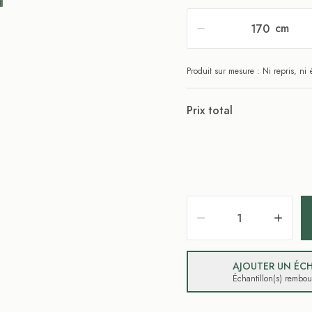
cm
Produit sur mesure : Ni repris, n
Prix total
AJOUTER UN ÉCH
Échantillon(s) rembo