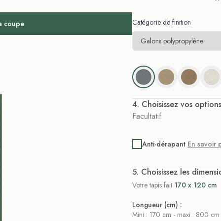
Catégorie de finition
la coupe
. Choisissez vos option
Facultatif
Anti-dérapant
En savoir 
. Choisissez les dimensi
Votre tapis fait
170 x 120 cm
Longueur (cm) :
Mini : 170 cm - maxi : 800 cm