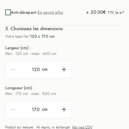
+
20.00
€
Anti-dérapant
En savoir plus
2
TTC le m
. Choisissez les dimensions
Votre tapis fait
120 x 170 cm
Largeur (cm) :
Mini : 120 cm - maxi : 400 cm
cm
Longueur (cm) :
Mini : 170 cm - maxi : 800 cm
cm
Produit sur mesure : Ni repris, ni échangé.
Voir nos CGV