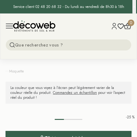
Service client 02 48 20 68 32 - Du lundi au vendredi de 8h30 à 18h
Decoweb
0
Open menu
...
Moquette
La couleur que vous voyez à l’écran peut légèrement varier de la
couleur réelle du produit.
Commandez un échantillon
pour voir l’aspect
réel du produit !
-25 %