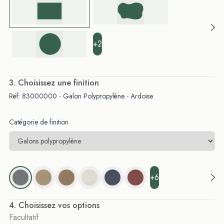
+2
. Choisissez une finition
Réf: 83000000 - Galon Polypropylène - Ardoise
Catégorie de finition
+6
. Choisissez vos options
Facultatif