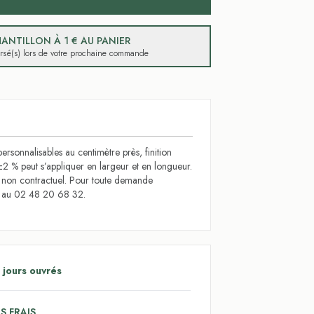
ANTILLON À 1 € AU PANIER
ursé(s) lors de votre prochaine commande
ersonnalisables au centimètre près, finition
±2 % peut s’appliquer en largeur et en longueur.
t non contractuel. Pour toute demande
s au 02 48 20 68 32.
 jours ouvrés
S FRAIS