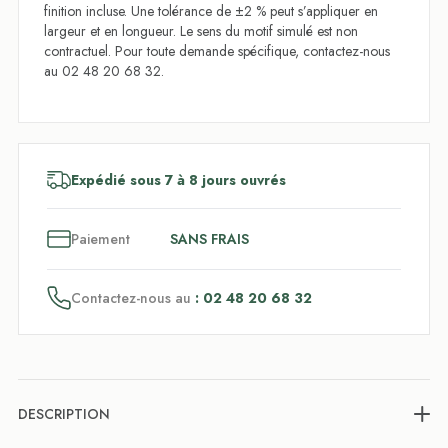
finition incluse. Une tolérance de ±2 % peut s’appliquer en
largeur et en longueur. Le sens du motif simulé est non
contractuel. Pour toute demande spécifique, contactez-nous
au 02 48 20 68 32.
Expédié sous 7 à 8 jours ouvrés
3
x
Paiement
SANS FRAIS
Contactez-nous au
: 02 48 20 68 32
DESCRIPTION