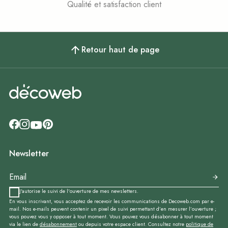
Qualité et satisfaction client
Retour haut de page
Newsletter
J'autorise le suivi de l'ouverture de mes newsletters.
En vous inscrivant, vous acceptez de recevoir les communications de Decoweb.com par e-
mail. Nos e-mails peuvent contenir un pixel de suivi permettant d’en mesurer l’ouverture ;
vous pouvez vous y opposer à tout moment. Vous pouvez vous désabonner à tout moment
via le lien de
désabonnement
ou depuis votre espace client. Consultez notre
politique de