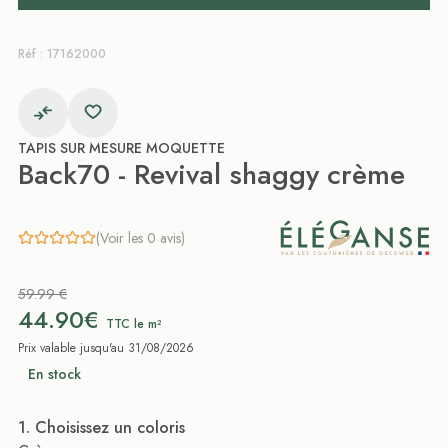
Réf : 17162000
TAPIS SUR MESURE MOQUETTE
Back70 - Revival shaggy crème
(Voir les 0 avis)
59.99 €
44.90€
TTC le m²
Prix valable jusqu'au 31/08/2026
En stock
. Choisissez un coloris