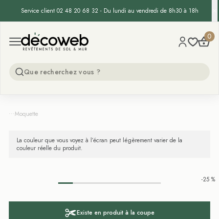
Service client 02 48 20 68 32 - Du lundi au vendredi de 8h30 à 18h
Decoweb
0
Open menu
...
Moquette
La couleur que vous voyez à l’écran peut légèrement varier de la
couleur réelle du produit.
-25 %
Existe en produit à la coupe