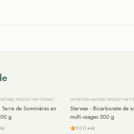
de
 NATUREL PRODUIT NETTOYANT
ENTRETIEN NATUREL PRODUIT NET
- Terre de Sommières en
Starwax - Bicarbonate de 
200 g
multi-usages 500 g
is)
5.0 (1 avis)