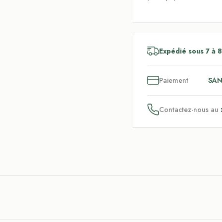
Expédié sous 7 à 8
3
x
Paiement
SAN
Contactez-nous au