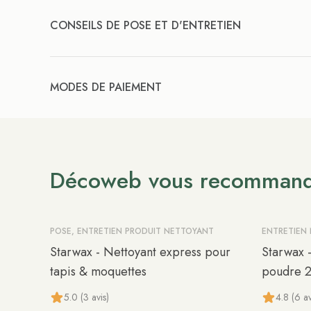
CONSEILS DE POSE ET D'ENTRETIEN
MODES DE PAIEMENT
Décoweb vous recomman
POSE, ENTRETIEN PRODUIT NETTOYANT
ENTRETIEN
Starwax - Nettoyant express pour
Starwax 
tapis & moquettes
poudre 
5.0 (3 avis)
4.8 (6 av