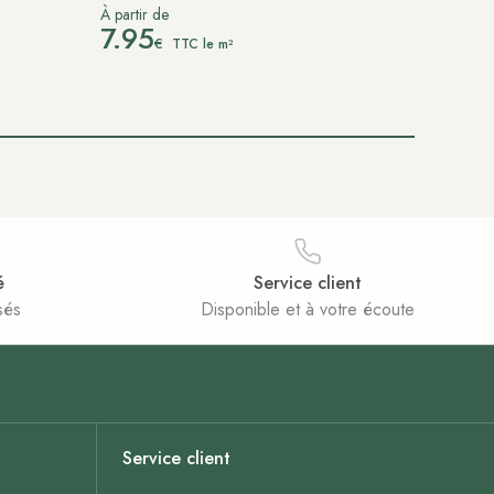
À partir de
7.95
€
TTC le m²
é
Service client
sés
Disponible et à votre écoute
Service client