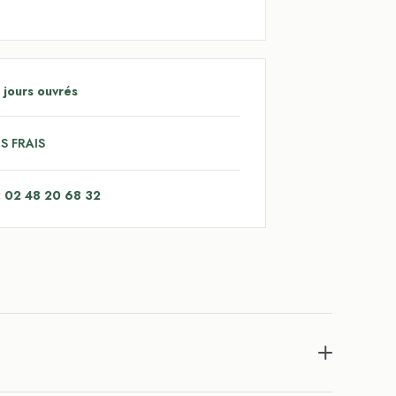
 jours ouvrés
S FRAIS
: 02 48 20 68 32