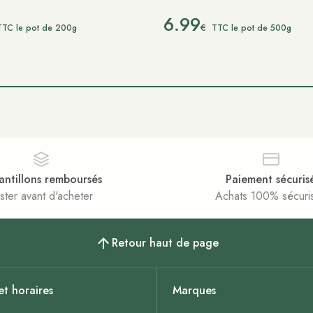
6.99
€
TTC le pot de 200g
TTC le pot de 500g
antillons remboursés
Paiement sécuris
ster avant d'acheter
Achats 100% sécuri
Retour haut de page
et horaires
Marques