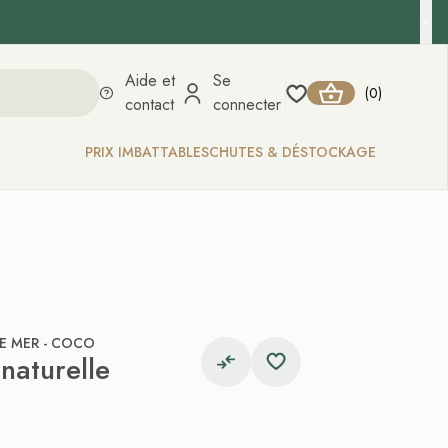
Aide et
Se
0
(
)
contact
connecter
PRIX IMBATTABLES
CHUTES & DÉSTOCKAGE
DE MER - COCO
naturelle