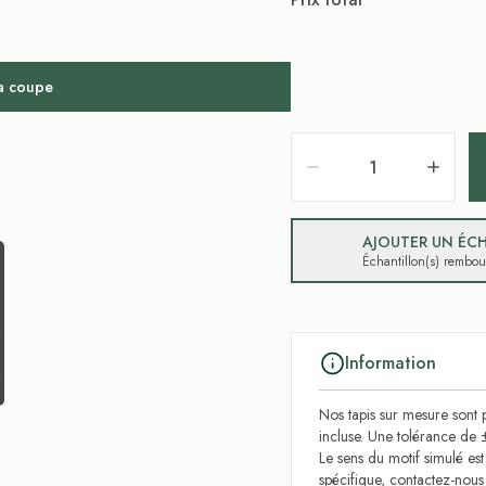
la coupe
AJOUTER UN ÉCH
Échantillon(s) rembo
Information
Nos tapis sur mesure sont p
incluse. Une tolérance de 
Le sens du motif simulé es
spécifique, contactez-nou