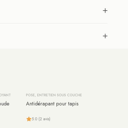
TOYANT
POSE, ENTRETIEN SOUS COUCHE
soude
Antidérapant pour tapis
5.0 (2 avis)