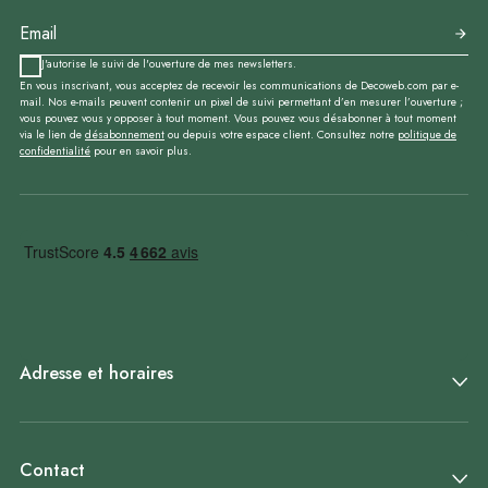
J'autorise le suivi de l'ouverture de mes newsletters.
En vous inscrivant, vous acceptez de recevoir les communications de Decoweb.com par e-
mail. Nos e-mails peuvent contenir un pixel de suivi permettant d’en mesurer l’ouverture ;
vous pouvez vous y opposer à tout moment. Vous pouvez vous désabonner à tout moment
via le lien de
désabonnement
ou depuis votre espace client. Consultez notre
politique de
confidentialité
pour en savoir plus.
Adresse et horaires
Contact