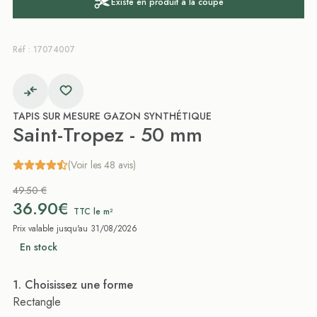
Existe en produit à la coupe
Réf : 17074007
TAPIS SUR MESURE GAZON SYNTHÉTIQUE
Saint-Tropez - 50 mm
(Voir les 48 avis)
49.50 €
36.90€
TTC le m²
Prix valable jusqu'au 31/08/2026
En stock
. Choisissez une forme
Rectangle