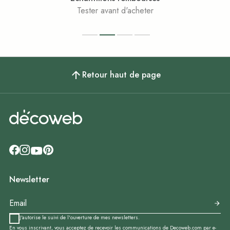
Tester avant d'acheter
Retour haut de page
Newsletter
J'autorise le suivi de l'ouverture de mes newsletters.
En vous inscrivant, vous acceptez de recevoir les communications de Decoweb.com par e-