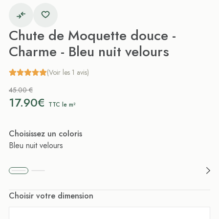
Chute de Moquette douce -
Charme - Bleu nuit velours
(Voir les 1 avis)
45.00 €
17.90€
TTC le m²
Choisissez un coloris
Bleu nuit velours
Choisir votre dimension