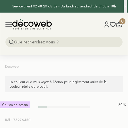
Service client 02 48 20 68 32 - Du lundi au vendredi de 8h30 à 18h
Decoweb
0
Open menu
Decoweb
La couleur que vous voyez à l’écran peut légèrement varier de la
couleur réelle du produit.
Chutes en promo
-60 %
Réf : 75276450