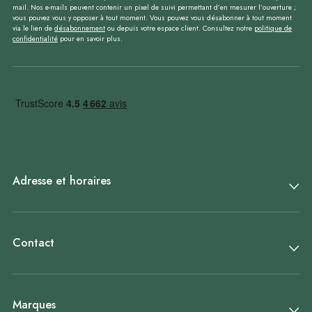
mail. Nos e-mails peuvent contenir un pixel de suivi permettant d’en mesurer l’ouverture ;
vous pouvez vous y opposer à tout moment. Vous pouvez vous désabonner à tout moment
via le lien de
désabonnement
ou depuis votre espace client. Consultez notre
politique de
confidentialité
pour en savoir plus.
Adresse et horaires
Contact
Marques