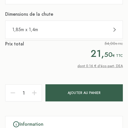
Dimensions de la chute
1,85m x 1,4m
Prix total
54,00
€ TTC
21,
50
€
TTC
dont 0.16 € d'éco-part- DEA
AJOUTER AU PANIER
Information