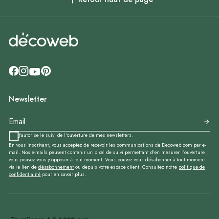
Newsletter
J'autorise le suivi de l'ouverture de mes newsletters.
En vous inscrivant, vous acceptez de recevoir les communications de Decoweb.com par e-
mail. Nos e-mails peuvent contenir un pixel de suivi permettant d’en mesurer l’ouverture ;
vous pouvez vous y opposer à tout moment. Vous pouvez vous désabonner à tout moment
via le lien de
désabonnement
ou depuis votre espace client. Consultez notre
politique de
confidentialité
pour en savoir plus.