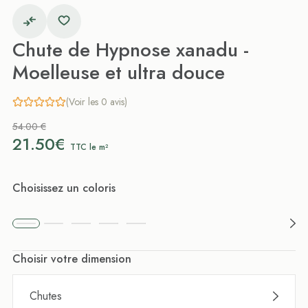
Chute de Hypnose xanadu -
Moelleuse et ultra douce
(Voir les 0 avis)
54.00 €
21.50€
TTC le m²
Choisissez un coloris
Choisir votre dimension
Chutes