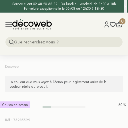
Service client 02 48 20 68 32 - Du lundi au vendredi de 8h30 à 18h
Fermeture exceptionnelle le 06/08 de 12h30 à 13h30
Decoweb
0
Open menu
Decoweb
La couleur que vous voyez à l’écran peut légèrement varier de la
couleur réelle du produit.
Chutes en promo
-60 %
Réf : 75285599